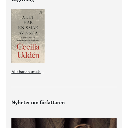
Allt har en smak av aska
Nyheter om författaren