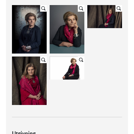
Utgivning