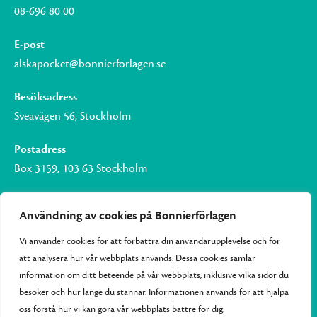
08-696 80 00
E-post
alskapocket@bonnierforlagen.se
Besöksadress
Sveavägen 56, Stockholm
Postadress
Box 3159, 103 63 Stockholm
Användning av cookies på Bonnierförlagen
Vi använder cookies för att förbättra din användarupplevelse och för
Om Bonnierförlagen
att analysera hur vår webbplats används. Dessa cookies samlar
Cookies
information om ditt beteende på vår webbplats, inklusive vilka sidor du
besöker och hur länge du stannar. Informationen används för att hjälpa
Integritetspolicy
oss förstå hur vi kan göra vår webbplats bättre för dig.