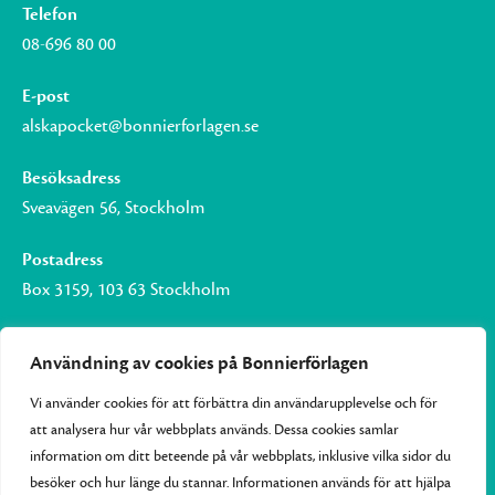
Telefon
08-696 80 00
E-post
alskapocket@bonnierforlagen.se
Besöksadress
Sveavägen 56, Stockholm
Postadress
Box 3159, 103 63 Stockholm
Användning av cookies på Bonnierförlagen
Vi använder cookies för att förbättra din användarupplevelse och för
Om Bonnierförlagen
att analysera hur vår webbplats används. Dessa cookies samlar
Cookies
information om ditt beteende på vår webbplats, inklusive vilka sidor du
besöker och hur länge du stannar. Informationen används för att hjälpa
Integritetspolicy