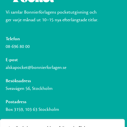
Vi samlar Bonnierförlagens pocketutgivning och
ger varje månad ut 10–15 nya efterlängtade titlar.
Telefon
08-696 80 00
E-post
alskapocket@bonnierforlagen.se
Besöksadress
Sveavägen 56, Stockholm
Postadress
Box 3159, 103 63 Stockholm