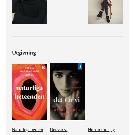
Utgivning
Naturliga beteenden
Det var vi
Hon är inte jag