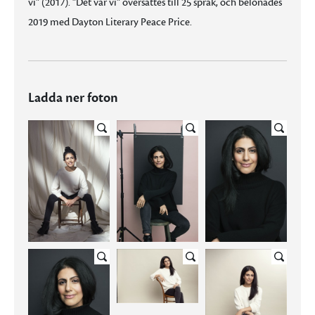
vi” (2017). ”Det var vi” översattes till 25 språk, och belönades
2019 med Dayton Literary Peace Price.
Ladda ner foton