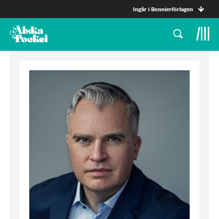
Ingår i Bonnierförlagen