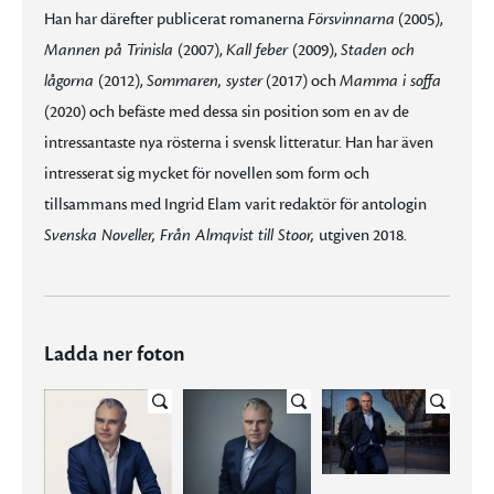
Han har därefter publicerat romanerna
Försvinnarna
(2005),
Mannen på Trinisla
(2007),
Kall feber
(2009),
Staden och
lågorna
(2012),
Sommaren, syster
(2017) och
Mamma i soffa
(2020) och befäste med dessa sin position som en av de
intressantaste nya rösterna i svensk litteratur. Han har även
intresserat sig mycket för novellen som form och
tillsammans med Ingrid Elam varit redaktör för antologin
Svenska Noveller, Från Almqvist till Stoor,
utgiven 2018.
Ladda ner foton