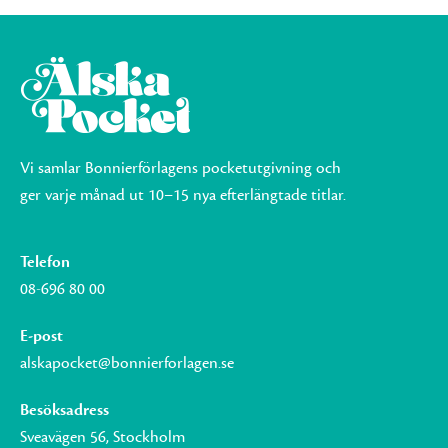
Vi samlar Bonnierförlagens pocketutgivning och
ger varje månad ut 10–15 nya efterlängtade titlar.
Telefon
08-696 80 00
E-post
alskapocket@bonnierforlagen.se
Besöksadress
Sveavägen 56, Stockholm