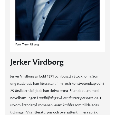
Foto: Thron Ullberg
Jerker Virdborg
Jerker Virdborg är född 1971 och bosatt i Stockholm. Som
ung studerade han litteratur-, film- och konstvetenskap och i
25-årsåldern började han skriva prosa. Efter debuten med
novellsamlingen
Landhöjning två centimeter per natt
2001
utkom året därpå romanen
Svart krabba
som tilldelades
tidningen Vi:s litteraturpris och översattes till flera språk.