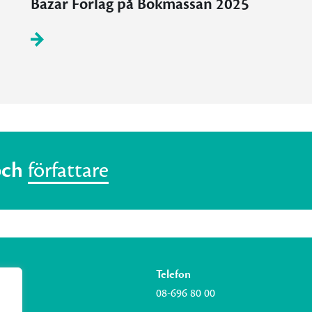
Bazar Förlag på Bokmässan 2025
och
författare
Telefon
08-696 80 00