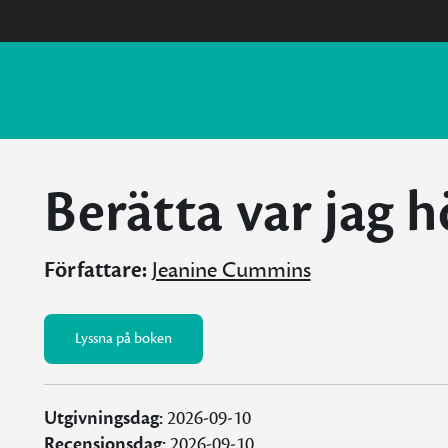
Berätta var jag
Författare:
Jeanine Cummins
Lyssna på boken
Utgivningsdag:
2026-09-10
Recensionsdag:
2026-09-10