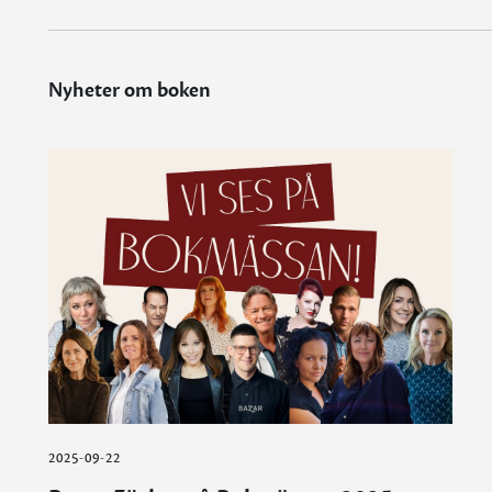
Nyheter om boken
2025-09-22