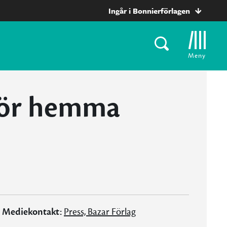
Ingår i Bonnierförlagen
Meny
 hör hemma
Mediekontakt:
Press, Bazar Förlag