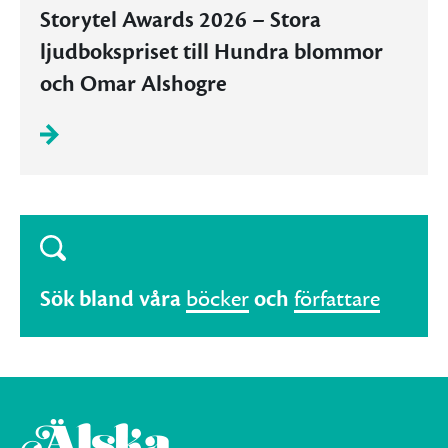
Storytel Awards 2026 – Stora
ljudbokspriset till Hundra blommor
och Omar Alshogre
Sök bland våra
böcker
och
författare