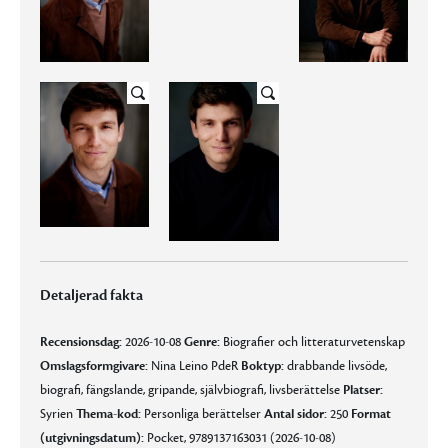
Detaljerad fakta
Recensionsdag:
2026-10-08
Genre:
Biografier och litteraturvetenskap
Omslagsformgivare:
Nina Leino PdeR
Boktyp:
drabbande livsöde,
biografi, fängslande, gripande, självbiografi, livsberättelse
Platser:
Syrien
Thema-kod:
Personliga berättelser
Antal sidor:
250
Format
(utgivningsdatum):
Pocket, 9789137163031 (2026-10-08)