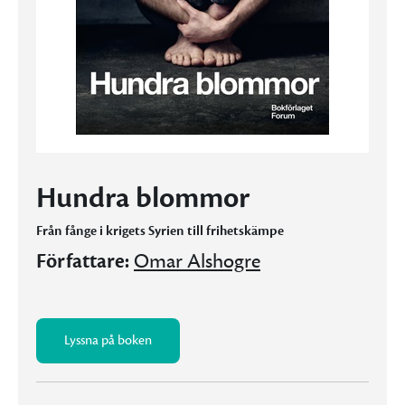
Hundra blommor
Från fånge i krigets Syrien till frihetskämpe
Författare:
Omar Alshogre
Lyssna på boken