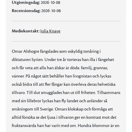
Utgivningsdag:
2026-10-08
Recensionsdag:
2026-10-08
Mediekontakt:
Julia Knave
Omar Alshogre fängslades som oskyldig tonåring i
diktaturen Syrien. Under tre år torteras han illa i fängelset
och får veta att alla han älskar är döda: familj, grannar,
vänner. På något sätt behåller han livsgnistan och lyckas
också bidra till att fler fångar kan överleva deras helvetiska
tillvaro. Till slut smugglades han ut till friheten. Tillsammans
med sin lillebror lyckas han fly landet och anländer så
småningom till Sverige. Omars klokskap och förmåga att
alltid försöka se det ljusa i tillvaron ger en kontrast mot det
fruktansvärda han har varit med om. Hundra blommor är en