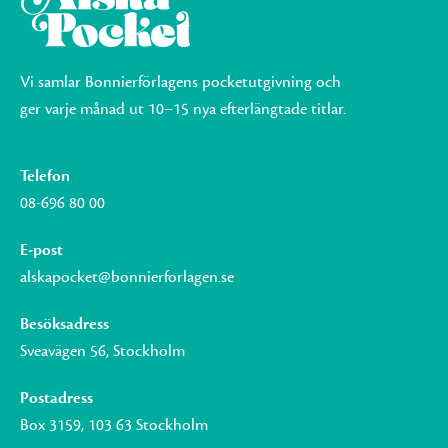
Vi samlar Bonnierförlagens pocketutgivning och
ger varje månad ut 10–15 nya efterlängtade titlar.
Telefon
08-696 80 00
E-post
alskapocket@bonnierforlagen.se
Besöksadress
Sveavägen 56, Stockholm
Postadress
Box 3159, 103 63 Stockholm