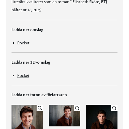
litterära kvaliteter som en roman." Elisabeth Sköns, BTJ-
häftet nr 18, 2025
Ladda ner omslag
Pocket
Ladda ner 3D-omslag
Pocket
Ladda ner foton av författaren