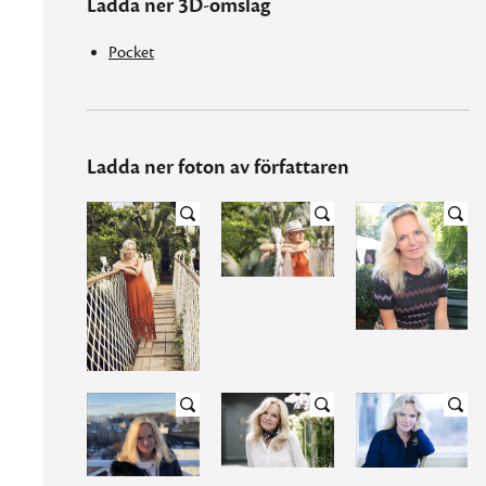
Ladda ner 3D-omslag
Pocket
Ladda ner foton av författaren