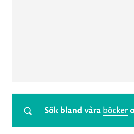
Sök bland våra
böcker