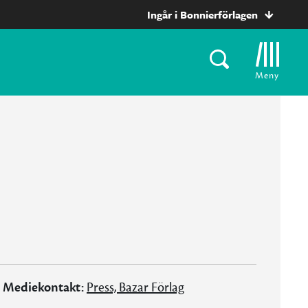
Ingår i Bonnierförlagen
Meny
Mediekontakt:
Press, Bazar Förlag