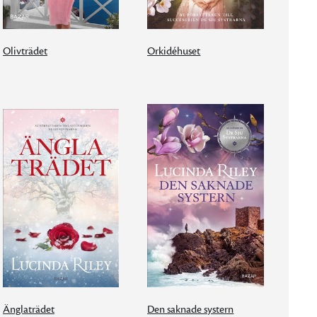
Olivträdet
Orkidéhuset
Änglaträdet
Den saknade systern