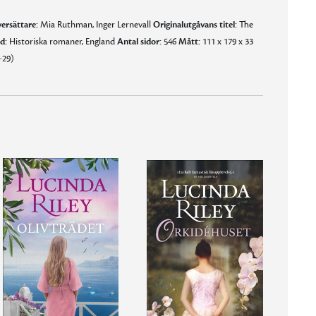
ersättare:
Mia Ruthman, Inger Lernevall
Originalutgåvans titel:
The
d:
Historiska romaner, England
Antal sidor:
546
Mått:
111 x 179 x 33
-29)