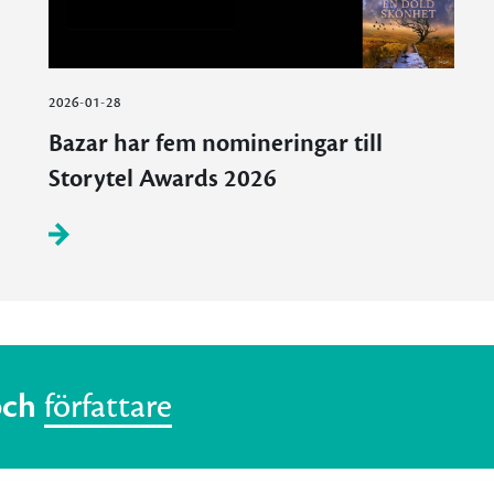
2026-01-28
Bazar har fem nomineringar till
Storytel Awards 2026
och
författare