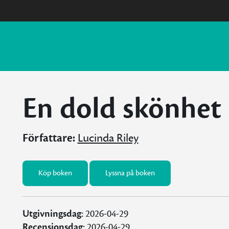
En dold skönhet
Författare:
Lucinda Riley
Köp boken
Lyssna på boken
Utgivningsdag:
2026-04-29
Recensionsdag:
2026-04-29