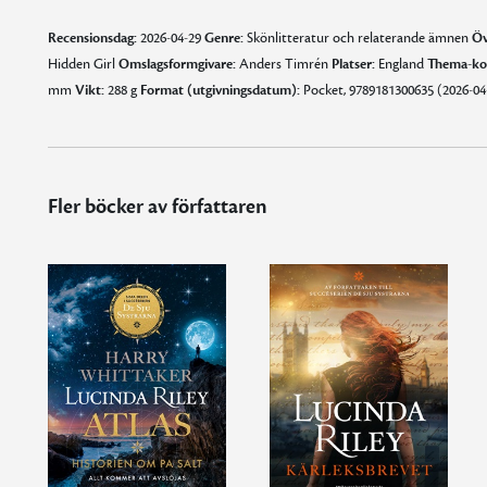
Recensionsdag:
2026-04-29
Genre:
Skönlitteratur och relaterande ämnen
Öv
Hidden Girl
Omslagsformgivare:
Anders Timrén
Platser:
England
Thema-ko
mm
Vikt:
288 g
Format (utgivningsdatum):
Pocket, 9789181300635 (2026-04
Fler böcker av författaren