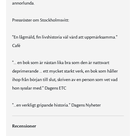
annorlunda.
Pressröster om Stockholmsvitt:
"En lågmäld, fin livshistoria väl värd att uppmärksamma."
Café
"... en bok som är nästan lika bra som den är nattsvart
deprimerande ... ett mycket starkt verk, en bok som håller
ihop från början till slut, skriven av en person som vet vad
hon sysslar med." Dagens ETC
"...en verkligt gripande historia." Dagens Nyheter
Recensioner