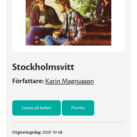
Stockholmsvitt
Författare:
Karin Magnusson
Lyssna på boken
Provläs
Utgivningsdag:
2026-10-08