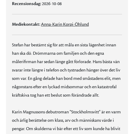
Recensionsdag:
2026-10-08
Mediekontakt:
Anna-Karin Korpi-Öhlund
Stefan har bestämt sig för att måla en sista lägenhet innan
han ska dö. Drömmarna om familjen och den egna
målerifirman har sedan länge gått förlorade. Hans bästa vän
svarar inte längre i telefon och tystnaden hänger över det liv
som var. En gång delade han bord med småstadens elit, men
någonstans efter en lyckad midsommar och en katastrofal
kräftskiva tog han ett beslut som förändrade allt.
Karin Magnussons debutroman "Stockholmsvitt" är en varm
och ärlig berättelse om klass, arv och människans värde i
pengar. Om skulderna vi bär efter ett liv som kunde ha blivit