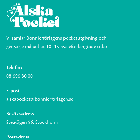
Vi samlar Bonnierförlagens pocketutgivning och
ger varje månad ut 10–15 nya efterlängtade titlar.
Telefon
08-696 80 00
E-post
alskapocket@bonnierforlagen.se
Besöksadress
Sveavägen 56, Stockholm
Postadress