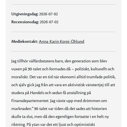
Utgivningsdag:
2026-07-02
Recensionsdag:
2026-07-02
Mediekontakt:
Anna-Karin Korpi-Öhlund
Jag tillhör välfärdsstatens barn, den generation som blev
vuxen på 90-talet och formades då – politiskt, kulturellt och
moraliskt. Det var en tid när ekonomi alltid trumfade politik,
och själv gick jag från att vara en aktivistisk vänstertjej till att
studera på Handels och sedan få anställning på
Finansdepartementet. Jag växte upp med drömmen om
marknaden.” 90-talet var tiden då det sades att historien
skulle ta slut, men då den egentligen fortsatte i en helt ny
riktning. På ytan var det ett ljust och optimistiskt