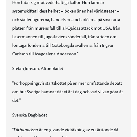
Hon lutar sig mot vederhäftiga källor. Hon famnar
systemskiftet i dess helhet – boken är en hel världsteater –
och ställer figurerna, händelserna och idéerna på sina rätta
platser, från murens fall till al-Qaidas attack mot USA, från
Lasermannen till Jugoslaviens sönderfall, från striden om
löntagarfonderna till Göteborgskravallerna, från Ingvar
Carlsson till Magdalena Andersson."
Stefan Jonsson, Aftonbladet
"Förhoppningsvis startskottet på en mer omfattande debatt
om hur Sverige hamnat där vi är i dag och vad vi kan göra åt
det."
Svenska Dagbladet
"
Förbannelsen
är en givande vidräkning av ett årtionde då