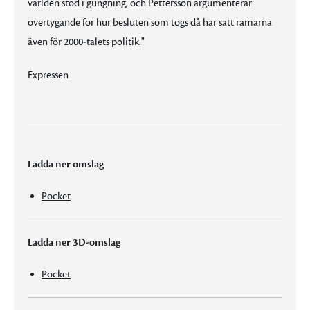
världen stod i gungning, och Pettersson argumenterar
övertygande för hur besluten som togs då har satt ramarna
även för 2000-talets politik."
Expressen
Ladda ner omslag
Pocket
Ladda ner 3D-omslag
Pocket