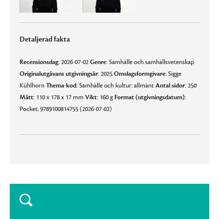
Detaljerad fakta
Recensionsdag:
2026-07-02
Genre:
Samhälle och samhällsvetenskap
Originalutgåvans utgivningsår:
2025
Omslagsformgivare:
Sigge
Kühlhorn
Thema-kod:
Samhälle och kultur: allmänt
Antal sidor:
250
Mått:
110 x 178 x 17 mm
Vikt:
160 g
Format (utgivningsdatum):
Pocket, 9789100814755 (2026-07-02)