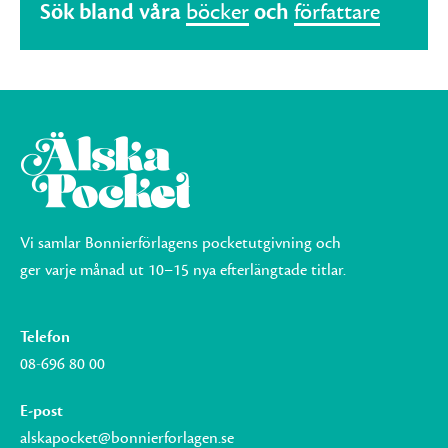
Sök bland våra
böcker
och
författare
Vi samlar Bonnierförlagens pocketutgivning och
ger varje månad ut 10–15 nya efterlängtade titlar.
Telefon
08-696 80 00
E-post
alskapocket@bonnierforlagen.se