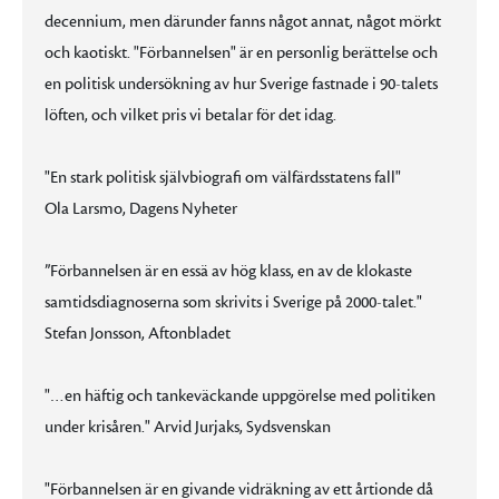
decennium, men därunder fanns något annat, något mörkt
och kaotiskt. "Förbannelsen" är en personlig berättelse och
en politisk undersökning av hur Sverige fastnade i 90-talets
löften, och vilket pris vi betalar för det idag.
"En stark politisk självbiografi om välfärdsstatens fall"
Ola Larsmo, Dagens Nyheter
”Förbannelsen är en essä av hög klass, en av de klokaste
samtidsdiagnoserna som skrivits i Sverige på 2000-talet."
Stefan Jonsson, Aftonbladet
"…en häftig och tankeväckande uppgörelse med politiken
under krisåren." Arvid Jurjaks, Sydsvenskan
"Förbannelsen är en givande vidräkning av ett årtionde då