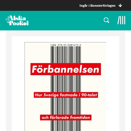
Ingår i Bonnierförlagen