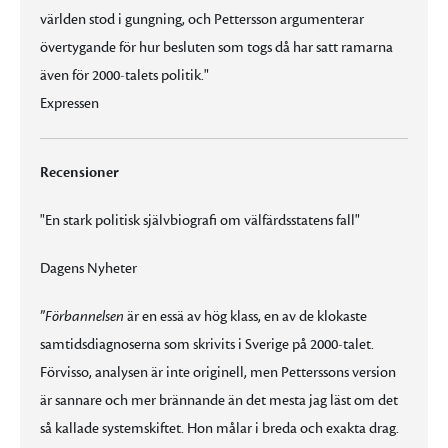
världen stod i gungning, och Pettersson argumenterar
övertygande för hur besluten som togs då har satt ramarna
även för 2000-talets politik."
Expressen
Recensioner
"En stark politisk självbiografi om välfärdsstatens fall"
Dagens Nyheter
”
Förbannelsen
är en essä av hög klass, en av de klokaste
samtidsdiagnoserna som skrivits i Sverige på 2000-talet.
Förvisso, analysen är inte originell, men Petterssons version
är sannare och mer brännande än det mesta jag läst om det
så kallade systemskiftet. Hon målar i breda och exakta drag.