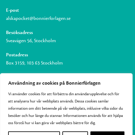
E-post
alskapocket@bonnierforlagen.se
Besöksadress
Sveavägen 56, Stockholm
Postadress
Box 3159, 103 63 Stockholm
Användning av cookies på Bonnierförlagen
Vi använder cookies för att förbättra din användarupplevelse och för
Om Bonnierförlagen
att analysera hur vår webbplats används. Dessa cookies samlar
Cookies
information om ditt beteende på vår webbplats, inklusive vilka sidor du
besöker och hur länge du stannar. Informationen används för att hjälpa
Integritetspolicy
oss förstå hur vi kan göra vår webbplats bättre för dig.