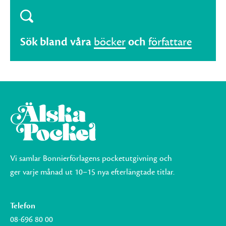
Sök bland våra
böcker
och
författare
Vi samlar Bonnierförlagens pocketutgivning och
ger varje månad ut 10–15 nya efterlängtade titlar.
Telefon
08-696 80 00