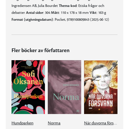
Ingrediensen AB, Julia Bourdet
Thema-kod:
Etiska frågor och
debatter
Antal sidor:
304
Mått:
110 x 178 x 18 mm
Vikt:
163 g
Format (utgivningsdatum):
Pocket, 9789100809843 (2025-06-12)
Fler böcker av författaren
Hundparken
Norma
När duvorna försvann