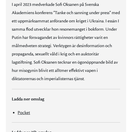
I april 2023 medverkade Sofi Oksanen på Svenska
Akademiens konferens ”Tanke och sanning under press” med
ett uppmärksammat anförande om kriget i Ukraina. I essän I
samma flod utvecklar hon resonemanget i bokform. Under
Putin har försvagandet av kvinnors rättigheter varit en
målmedveten strategi. Verktygen är desinformation och
propaganda, sexuellt våld i krig och en auktoritär
lagstiftning. Sofi Oksanen tecknar en ögonöppnande bild av
hur misogynin blivit ett alltmer effektivt vapen i
diktatorernas och imperialisternas tjänst.
Ladda ner omslag
Pocket