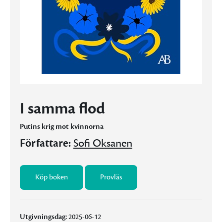
I samma flod
Putins krig mot kvinnorna
Författare:
Sofi Oksanen
Köp boken
Provläs
Utgivningsdag:
2025-06-12