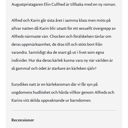
Augustpristagaren Elin Cullhed är tillbaka med en ny roman.
Alfred och Karin går sista året i samma klass men möts på
allvar natten då Karin blir utsatt för ett sexuellt övergrepp av
Alfreds närmaste vän. Chocken och förälskelsen tävlar om
deras uppmärksamhet, de dras till och stöts bort från
varandra. Samtidigt ska de snart gå ut i livet som egna
individer. Hur ska deras kärlek kunna vara ny när världen är
så gammal och ödet är starkare än kärleken själv?
Eurydikes natt är en kärleksroman där vi får syn på
ungdomens hudlöshet och hårda villkor genom Alfreds och
Karins vitt skilda uppvaknande ur barndomen.
Recensioner