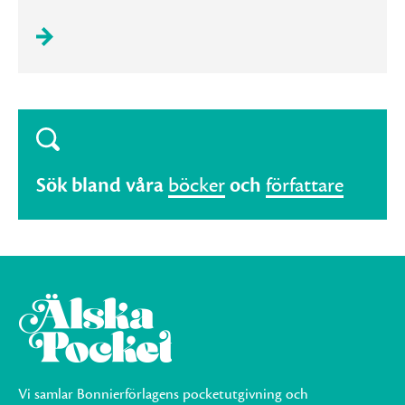
Sök bland våra
böcker
och
författare
Vi samlar Bonnierförlagens pocketutgivning och