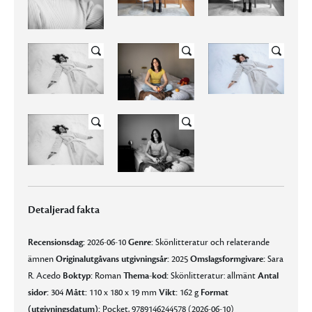
Detaljerad fakta
Recensionsdag:
2026-06-10
Genre:
Skönlitteratur och relaterande
ämnen
Originalutgåvans utgivningsår:
2025
Omslagsformgivare:
Sara
R. Acedo
Boktyp:
Roman
Thema-kod:
Skönlitteratur: allmänt
Antal
sidor:
304
Mått:
110 x 180 x 19 mm
Vikt:
162 g
Format
(utgivningsdatum):
Pocket, 9789146244578 (2026-06-10)