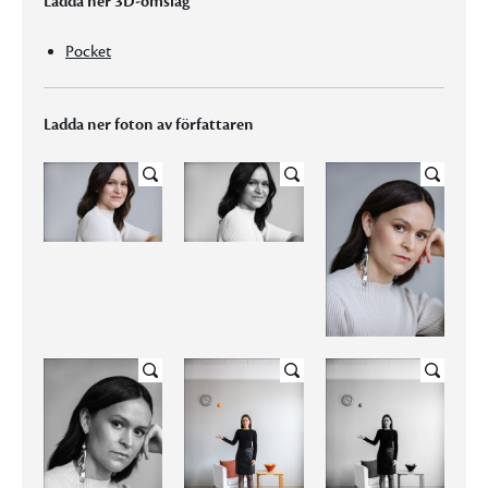
Ladda ner 3D-omslag
Pocket
Ladda ner foton av författaren