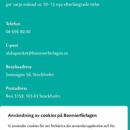
ger varje månad ut 10–15 nya efterlängtade titlar.
Telefon
08-696 80 00
E-post
alskapocket@bonnierforlagen.se
Besöksadress
Sveavägen 56, Stockholm
Postadress
Box 3159, 103 63 Stockholm
Användning av cookies på Bonnierförlagen
Vi använder cookies för att förbättra din användarupplevelse och för
Om Bonnierförlagen