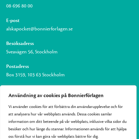
08-696 80 00
E-post
alskapocket@bonnierforlagen.se
Besöksadress
Sveavägen 56, Stockholm
Postadress
Box 3159, 103 63 Stockholm
Användning av cookies på Bonnierförlagen
Vi använder cookies för att förbättra din användarupplevelse och för
Om Bonnierförlagen
att analysera hur vår webbplats används. Dessa cookies samlar
Cookies
information om ditt beteende på vår webbplats, inklusive vilka sidor du
besöker och hur länge du stannar. Informationen används för att hjälpa
Integritetspolicy
oss förstå hur vi kan göra vår webbplats bättre för dig.