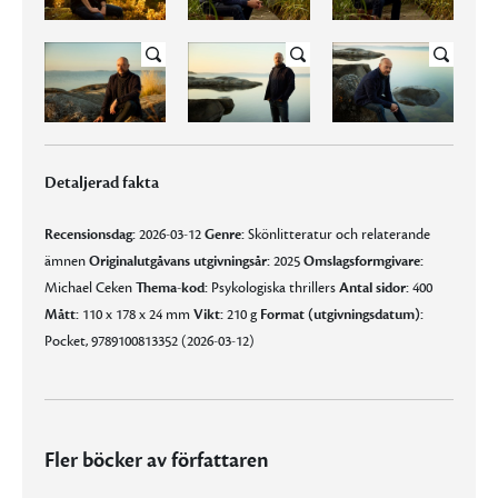
Detaljerad fakta
Recensionsdag:
2026-03-12
Genre:
Skönlitteratur och relaterande
ämnen
Originalutgåvans utgivningsår:
2025
Omslagsformgivare:
Michael Ceken
Thema-kod:
Psykologiska thrillers
Antal sidor:
400
Mått:
110 x 178 x 24 mm
Vikt:
210 g
Format (utgivningsdatum):
Pocket, 9789100813352 (2026-03-12)
Fler böcker av författaren