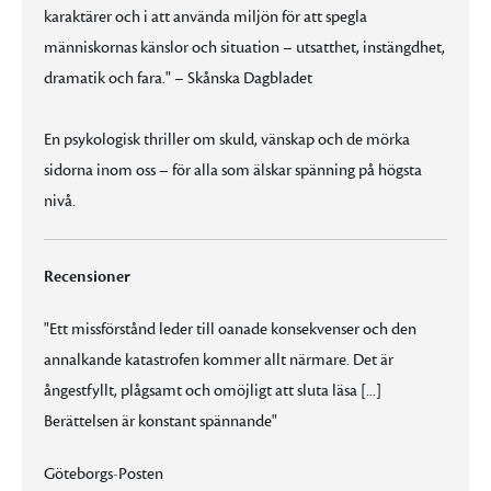
karaktärer och i att använda miljön för att spegla
människornas känslor och situation – utsatthet, instängdhet,
dramatik och fara." – Skånska Dagbladet
En psykologisk thriller om skuld, vänskap och de mörka
sidorna inom oss – för alla som älskar spänning på högsta
nivå.
Recensioner
"Ett missförstånd leder till oanade konsekvenser och den
annalkande katastrofen kommer allt närmare. Det är
ångestfyllt, plågsamt och omöjligt att sluta läsa [...]
Berättelsen är konstant spännande"
Göteborgs-Posten