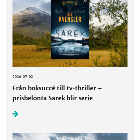
2026-07-02
Från boksuccé till tv-thriller –
prisbelönta Sarek blir serie