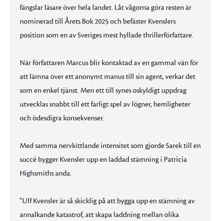
fängslar läsare över hela landet. Låt vågorna göra resten är
nominerad till Årets Bok 2025 och befäster Kvenslers
position som en av Sveriges mest hyllade thrillerförfattare.
När författaren Marcus blir kontaktad av en gammal vän för
att lämna över ett anonymt manus till sin agent, verkar det
som en enkel tjänst. Men ett till synes oskyldigt uppdrag
utvecklas snabbt till ett farligt spel av lögner, hemligheter
och ödesdigra konsekvenser.
Med samma nervkittlande intensitet som gjorde Sarek till en
succé bygger Kvensler upp en laddad stämning i Patricia
Highsmiths anda.
"Ulf Kvensler är så skicklig på att bygga upp en stämning av
annalkande katastrof, att skapa laddning mellan olika