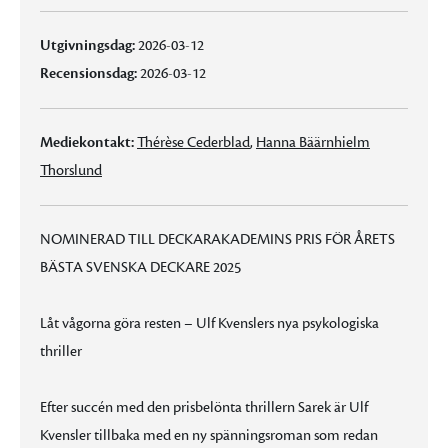
Utgivningsdag:
2026-03-12
Recensionsdag:
2026-03-12
Mediekontakt:
Thérèse Cederblad
,
Hanna Bäärnhielm
Thorslund
NOMINERAD TILL DECKARAKADEMINS PRIS FÖR ÅRETS
BÄSTA SVENSKA DECKARE 2025
Låt vågorna göra resten – Ulf Kvenslers nya psykologiska
thriller
Efter succén med den prisbelönta thrillern Sarek är Ulf
Kvensler tillbaka med en ny spänningsroman som redan