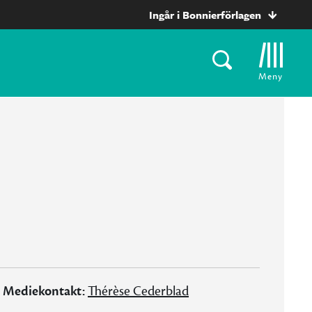
Ingår i Bonnierförlagen
Meny
Mediekontakt:
Thérèse Cederblad