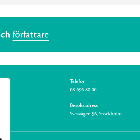
och
författare
Telefon
08-696 80 00
Besöksadress
Sveavägen 56, Stockholm