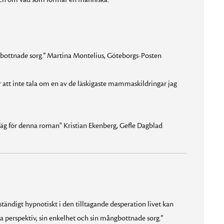
mångbottnade sorg.” Martina Montelius, Göteborgs-Posten
För att inte tala om en av de läskigaste mammaskildringar jag
 väg för denna roman" Kristian Ekenberg, Gefle Dagblad
ändigt hypnotiskt i den tilltagande desperation livet kan
la perspektiv, sin enkelhet och sin mångbottnade sorg.”