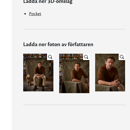
Ladda ner 3D-omslag
Pocket
Ladda ner foton av författaren