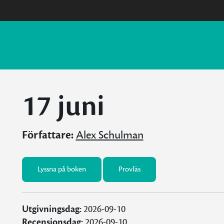
17 juni
Författare:
Alex Schulman
Lyssna på boken
Provläs
Utgivningsdag:
2026-09-10
Recensionsdag:
2026-09-10