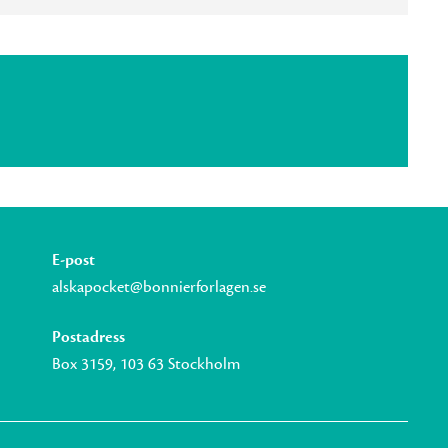
E-post
alskapocket@bonnierforlagen.se
Postadress
Box 3159, 103 63 Stockholm