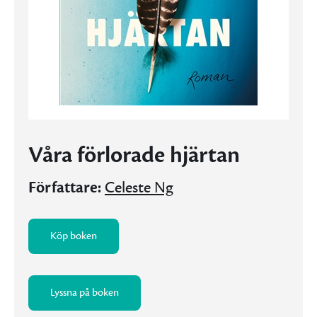
Våra förlorade hjärtan
Författare:
Celeste Ng
Köp boken
Lyssna på boken