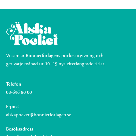
Vi samlar Bonnierförlagens pocketutgivning och
ger varje månad ut 10–15 nya efterlängtade titlar.
Telefon
08-696 80 00
E-post
alskapocket@bonnierforlagen.se
Besöksadress