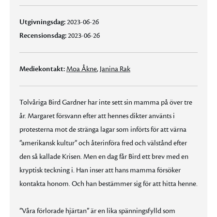
Utgivningsdag:
2023-06-26
Recensionsdag:
2023-06-26
Mediekontakt:
Moa Åkne
,
Janina Rak
Tolvåriga Bird Gardner har inte sett sin mamma på över tre
år. Margaret försvann efter att hennes dikter använts i
protesterna mot de stränga lagar som införts för att värna
”amerikansk kultur” och återinföra fred och välstånd efter
den så kallade Krisen. Men en dag får Bird ett brev med en
kryptisk teckning i. Han inser att hans mamma försöker
kontakta honom. Och han bestämmer sig för att hitta henne.
”Våra förlorade hjärtan” är en lika spänningsfylld som