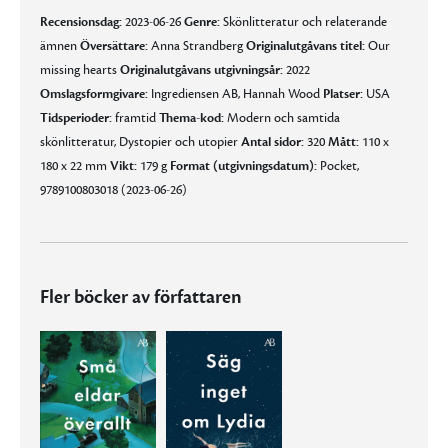
Recensionsdag:
2023-06-26
Genre:
Skönlitteratur och relaterande
ämnen
Översättare:
Anna Strandberg
Originalutgåvans titel:
Our
missing hearts
Originalutgåvans utgivningsår:
2022
Omslagsformgivare:
Ingrediensen AB, Hannah Wood
Platser:
USA
Tidsperioder:
framtid
Thema-kod:
Modern och samtida
skönlitteratur, Dystopier och utopier
Antal sidor:
320
Mått:
110 x
180 x 22 mm
Vikt:
179 g
Format (utgivningsdatum):
Pocket,
9789100803018 (2023-06-26)
Fler böcker av författaren