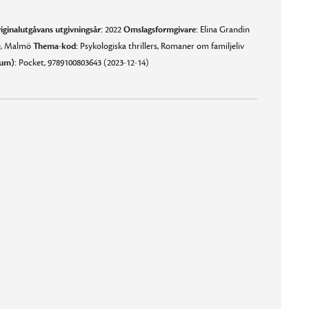
iginalutgåvans utgivningsår:
2022
Omslagsformgivare:
Elina Grandin
e, Malmö
Thema-kod:
Psykologiska thrillers, Romaner om familjeliv
um):
Pocket, 9789100803643 (2023-12-14)