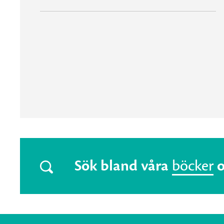
Sök bland våra
böcker