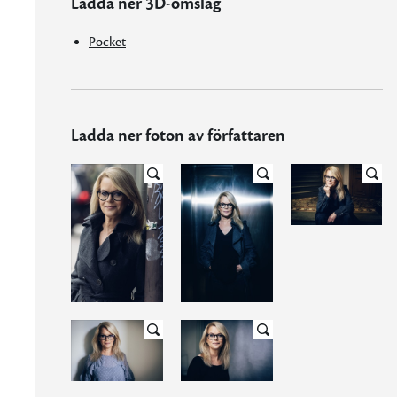
Ladda ner 3D-omslag
Pocket
Ladda ner foton av författaren