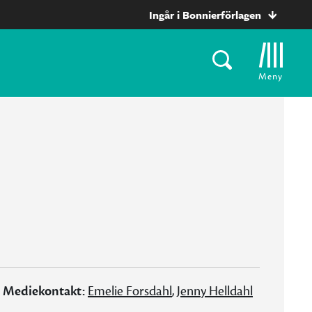
Ingår i Bonnierförlagen
Meny
Mediekontakt:
Emelie Forsdahl
,
Jenny Helldahl