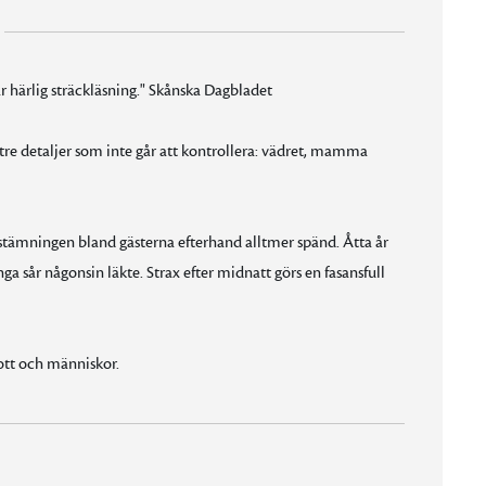
är härlig sträckläsning." Skånska Dagbladet
 tre detaljer som inte går att kontrollera: vädret, mamma
 stämningen bland gästerna efterhand alltmer spänd. Åtta år
ga sår någonsin läkte. Strax efter midnatt görs en fasansfull
rott och människor.