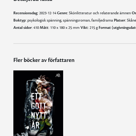
Recensionsdag:
2023-12-14
Genre:
Skönlitteratur och relaterande ämnen
Or
Boktyp:
psykologisk spänning, spänningsroman, familjedrama
Platser:
Skån
Antal sidor:
410
Mått:
110 x 180 x 25 mm
Vikt:
215 g
Format (utgivningsdat
Fler böcker av författaren