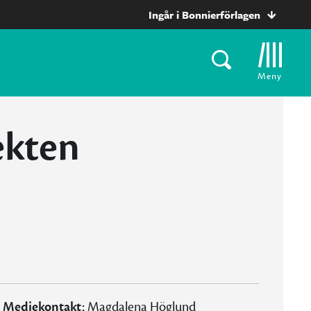
Ingår i Bonnierförlagen
Meny
ekten
Mediekontakt:
Magdalena Höglund