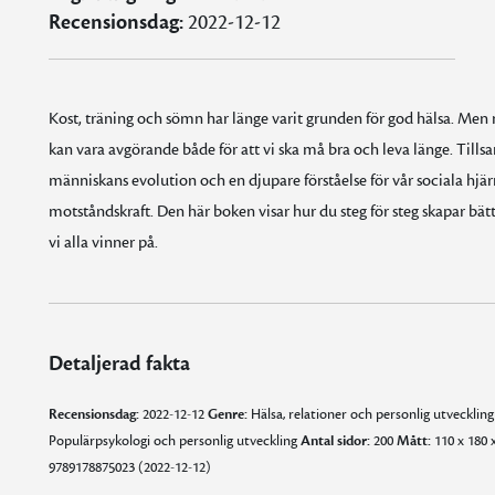
Recensionsdag:
2022-12-12
Kost, träning och sömn har länge varit grunden för god hälsa. Men 
kan vara avgörande både för att vi ska må bra och leva länge. Till
människans evolution och en djupare förståelse för vår sociala hjär
motståndskraft. Den här boken visar hur du steg för steg skapar bä
vi alla vinner på.
Detaljerad fakta
Recensionsdag:
2022-12-12
Genre:
Hälsa, relationer och personlig utvecklin
Populärpsykologi och personlig utveckling
Antal sidor:
200
Mått:
110 x 180
9789178875023 (2022-12-12)