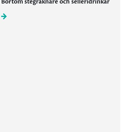
Bortom stegräknare och selleridrinkar