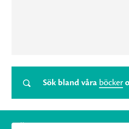
Sök bland våra
böcker