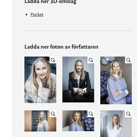
Ladda ner 3D-omslag
Pocket
Ladda ner foton av författaren