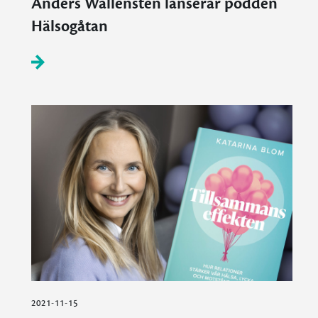
Anders Wallensten lanserar podden
Hälsogåtan
2021-11-15