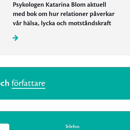
Psykologen Katarina Blom aktuell
med bok om hur relationer påverkar
vår hälsa, lycka och motståndskraft
och
författare
Telefon