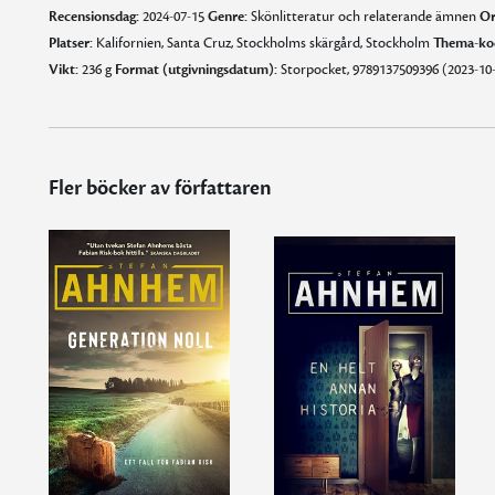
Recensionsdag:
2024-07-15
Genre:
Skönlitteratur och relaterande ämnen
Or
Platser:
Kalifornien, Santa Cruz, Stockholms skärgård, Stockholm
Thema-ko
Vikt:
236 g
Format (utgivningsdatum):
Storpocket, 9789137509396 (2023-10-
Fler böcker av författaren