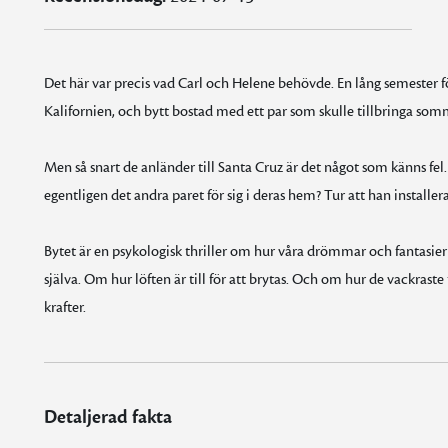
Det här var precis vad Carl och Helene behövde. En lång semester för
Kalifornien, och bytt bostad med ett par som skulle tillbringa somm
Men så snart de anländer till Santa Cruz är det något som känns fel.
egentligen det andra paret för sig i deras hem? Tur att han installe
Bytet är en psykologisk thriller om hur våra drömmar och fantasier ka
själva. Om hur löften är till för att brytas. Och om hur de vackrast
krafter.
Detaljerad fakta