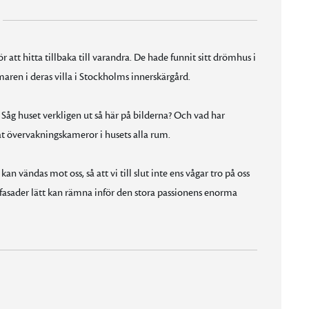
 att hitta tillbaka till varandra. De hade funnit sitt drömhus i
aren i deras villa i Stockholms innerskärgård.
 Såg huset verkligen ut så här på bilderna? Och vad har
rat övervakningskameror i husets alla rum.
n vändas mot oss, så att vi till slut inte ens vågar tro på oss
e fasader lätt kan rämna inför den stora passionens enorma