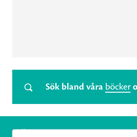
Sök bland våra
böcker