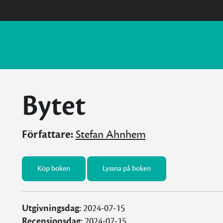
Bytet
Författare:
Stefan Ahnhem
Köp boken
Lyssna på boken
Utgivningsdag:
2024-07-15
Recensionsdag:
2024-07-15