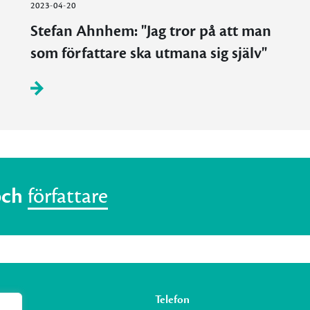
2023-04-20
Stefan Ahnhem: "Jag tror på att man
som författare ska utmana sig själv"
och
författare
Telefon