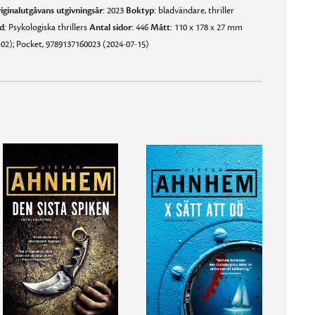
iginalutgåvans utgivningsår:
2023
Boktyp:
bladvändare, thriller
d:
Psykologiska thrillers
Antal sidor:
446
Mått:
110 x 178 x 27 mm
02); Pocket, 9789137160023 (2024-07-15)