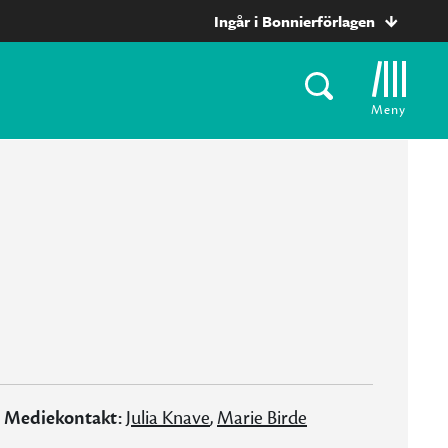
Ingår i Bonnierförlagen
Meny
Mediekontakt:
Julia Knave
,
Marie Birde