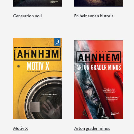
Generation noll
En helt annan historia
Motiv X
Arton grader minus