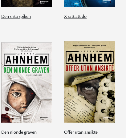
Den sista spiken
X sätt att dö
Den nionde graven
Offer utan ansikte