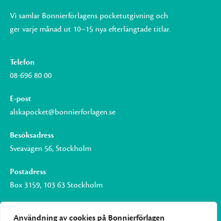
Vi samlar Bonnierförlagens pocketutgivning och
ger varje månad ut 10–15 nya efterlängtade titlar.
Telefon
08-696 80 00
E-post
alskapocket@bonnierforlagen.se
Besöksadress
Sveavägen 56, Stockholm
Postadress
Box 3159, 103 63 Stockholm
Användning av cookies på Bonnierförlagen