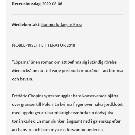
Recensionsdag:
2020-08-06
Mediekontakt:
Bonnierförlagens Press
NOBELPRISET I LITTERATUR 2018
”Löparna” är en roman om att befinna sig i ständig rörelse.
Men också om att till varje pris bjuda motstånd – att bromsa
och bevara.
Frédéric Chopins syster smugglar hans konserverade hjärta
över gränsen till Polen. En kvinna flyger över halva jordklotet
med uppdraget att barmhärtighetsmörda sin dödssjuka
tonårskärlek. En man sjunker långsamt ned i galenskap efter
att hans fru och barn mystiskt försvunnit under en