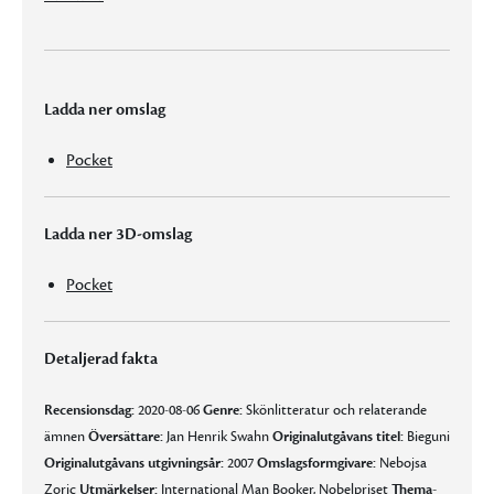
Ladda ner omslag
Pocket
Ladda ner 3D-omslag
Pocket
Detaljerad fakta
Recensionsdag:
2020-08-06
Genre:
Skönlitteratur och relaterande
ämnen
Översättare:
Jan Henrik Swahn
Originalutgåvans titel:
Bieguni
Originalutgåvans utgivningsår:
2007
Omslagsformgivare:
Nebojsa
Zoric
Utmärkelser:
International Man Booker, Nobelpriset
Thema-