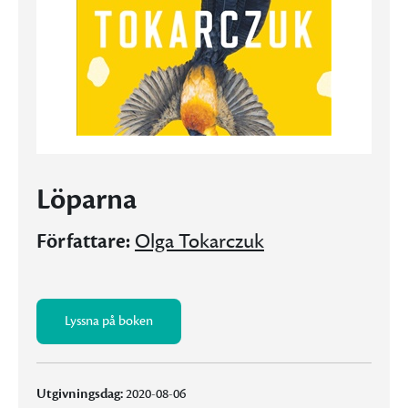
Löparna
Författare:
Olga Tokarczuk
Lyssna på boken
Utgivningsdag:
2020-08-06