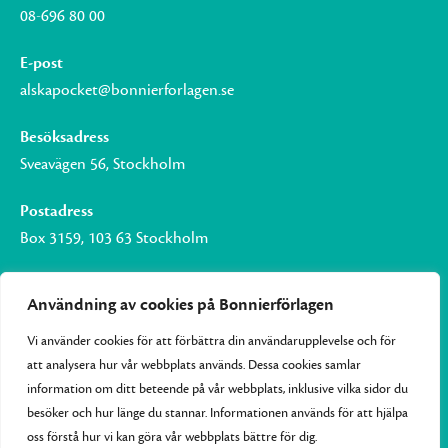
08-696 80 00
E-post
alskapocket@bonnierforlagen.se
Besöksadress
Sveavägen 56, Stockholm
Postadress
Box 3159, 103 63 Stockholm
Användning av cookies på Bonnierförlagen
Vi använder cookies för att förbättra din användarupplevelse och för
Om Bonnierförlagen
att analysera hur vår webbplats används. Dessa cookies samlar
Cookies
information om ditt beteende på vår webbplats, inklusive vilka sidor du
besöker och hur länge du stannar. Informationen används för att hjälpa
Integritetspolicy
oss förstå hur vi kan göra vår webbplats bättre för dig.