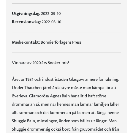
Utgivningsdag:
2022-03-10
Recensionsdag:
2022-03-10
Mediekontakt:
Bonnierförlagens Press
Vinnare av 2020 års Booker-pris!
Året är 1981 och industristaden Glasgow är nere för räkning.
Under Thatchers järnhårda styre måste man kämpa för att
överleva. Glamorösa Agnes Bain har alltid haft större
drömmar än så, men när hennes man lämnar familjen faller
allt samman och det kommer an på barnen att fånga henne.
Shuggie Bain, minstingen, är den som håller ut längst. Men
Shuggie drömmer sig också bort, från gruvområdet och från