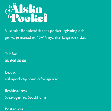
Vi samlar Bonnierförlagens pocketutgivning och
ger varje månad ut 10–15 nya efterlängtade titlar.
Telefon
08-696 80 00
E-post
alskapocket@bonnierforlagen.se
Besöksadress
Sveavägen 56, Stockholm
Postadress