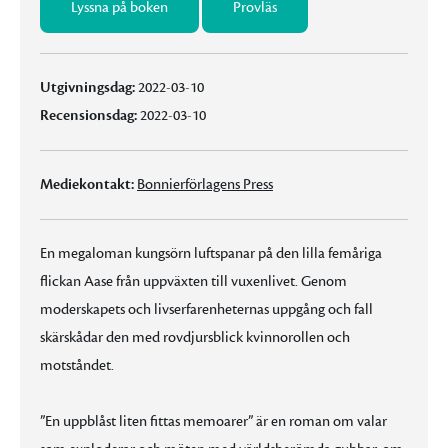
Lyssna på boken
Provläs
Utgivningsdag:
2022-03-10
Recensionsdag:
2022-03-10
Mediekontakt:
Bonnierförlagens Press
En megaloman kungsörn luftspanar på den lilla femåriga
flickan Aase från uppväxten till vuxenlivet. Genom
moderskapets och livserfarenheternas uppgång och fall
skärskådar den med rovdjursblick kvinnorollen och
motståndet.
”En uppblåst liten fittas memoarer” är en roman om valar