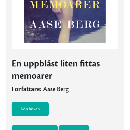
En uppblåst liten fittas
memoarer
Författare:
Aase Berg
Köp boken