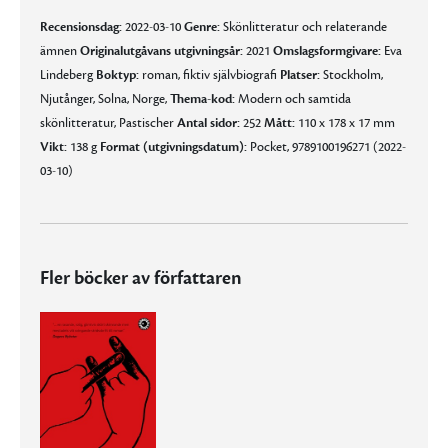
Recensionsdag:
2022-03-10
Genre:
Skönlitteratur och relaterande
ämnen
Originalutgåvans utgivningsår:
2021
Omslagsformgivare:
Eva
Lindeberg
Boktyp:
roman, fiktiv självbiografi
Platser:
Stockholm,
Njutånger, Solna, Norge,
Thema-kod:
Modern och samtida
skönlitteratur, Pastischer
Antal sidor:
252
Mått:
110 x 178 x 17 mm
Vikt:
138 g
Format (utgivningsdatum):
Pocket, 9789100196271 (2022-
03-10)
Fler böcker av författaren