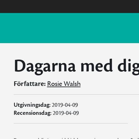
Dagarna med di
Författare:
Rosie Walsh
Utgivningsdag:
2019-04-09
Recensionsdag:
2019-04-09