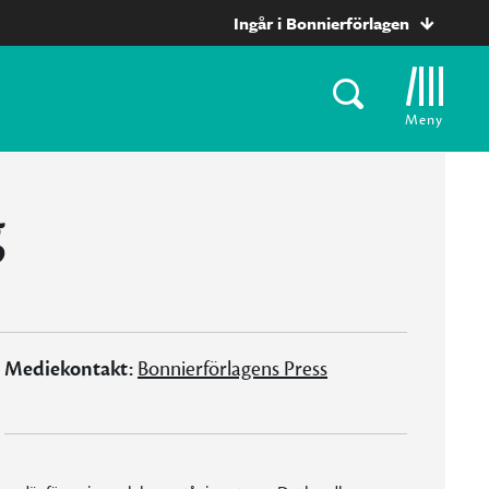
Ingår i Bonnierförlagen
Meny
g
Mediekontakt:
Bonnierförlagens Press