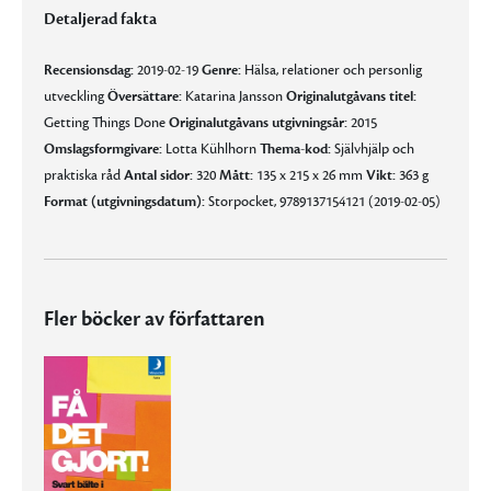
Detaljerad fakta
Recensionsdag:
2019-02-19
Genre:
Hälsa, relationer och personlig
utveckling
Översättare:
Katarina Jansson
Originalutgåvans titel:
Getting Things Done
Originalutgåvans utgivningsår:
2015
Omslagsformgivare:
Lotta Kühlhorn
Thema-kod:
Självhjälp och
praktiska råd
Antal sidor:
320
Mått:
135 x 215 x 26 mm
Vikt:
363 g
Format (utgivningsdatum):
Storpocket, 9789137154121 (2019-02-05)
Fler böcker av författaren