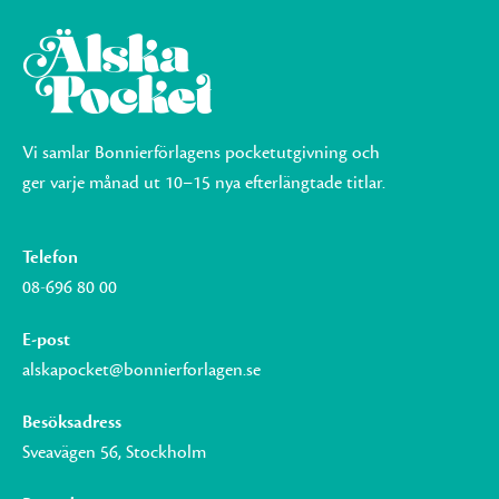
Vi samlar Bonnierförlagens pocketutgivning och
ger varje månad ut 10–15 nya efterlängtade titlar.
Telefon
08-696 80 00
E-post
alskapocket@bonnierforlagen.se
Besöksadress
Sveavägen 56, Stockholm