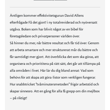
Äntligen kommer effektivitetsgurun David Allens
efterfrågade Få det gjort! i ny totalreviderad och nyöversatt
utgåva. Boken som har blivit något av en bibel för
företagsledare och privatpersoner världen över.
Så hinner du mer, når bättre resultat och får tid över. Genom
att arbeta smartare och mer strukturerat mår du bättre och
får samtidigt mer gjort. Att överblicka det som ska göras, att
organisera och priorititera på rätt sätt, det går att tillämpa på
alla områden i livet. Här lär du dig bland annat: Vad som
behövs för att skapa att göra-listor som verkligen fungerar.
Hur snabbtricket ”tvåminutersmetoden” frigör arbetstid och
skapar sinnesro. Att en gång för alla få grepp om din mejlbox
– på riktigt!