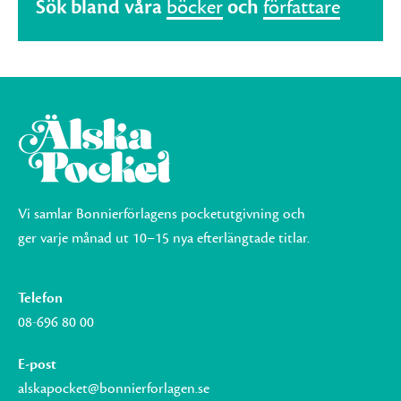
Sök bland våra
böcker
och
författare
Vi samlar Bonnierförlagens pocketutgivning och
ger varje månad ut 10–15 nya efterlängtade titlar.
Telefon
08-696 80 00
E-post
alskapocket@bonnierforlagen.se