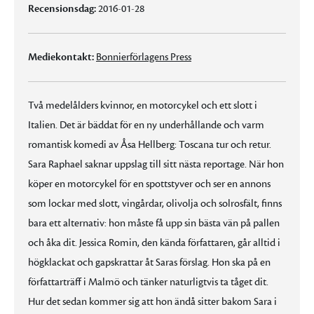
Recensionsdag:
2016-01-28
Mediekontakt:
Bonnierförlagens Press
Två medelålders kvinnor, en motorcykel och ett slott i
Italien. Det är bäddat för en ny underhållande och varm
romantisk komedi av Åsa Hellberg: Toscana tur och retur.
Sara Raphael saknar uppslag till sitt nästa reportage. När hon
köper en motorcykel för en spottstyver och ser en annons
som lockar med slott, vingårdar, olivolja och solrosfält, finns
bara ett alternativ: hon måste få upp sin bästa vän på pallen
och åka dit. Jessica Romin, den kända författaren, går alltid i
högklackat och gapskrattar åt Saras förslag. Hon ska på en
författarträff i Malmö och tänker naturligtvis ta tåget dit.
Hur det sedan kommer sig att hon ändå sitter bakom Sara i