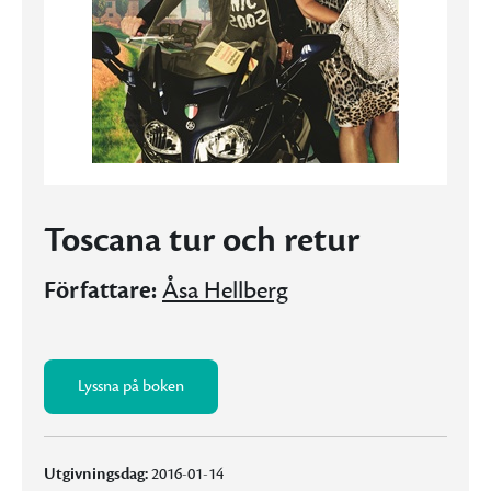
Toscana tur och retur
Författare:
Åsa Hellberg
Lyssna på boken
Utgivningsdag:
2016-01-14