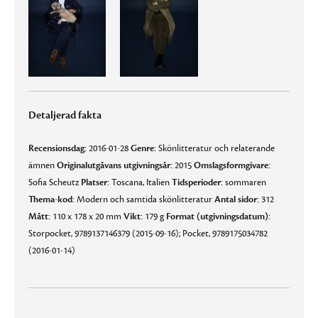
Detaljerad fakta
Recensionsdag:
2016-01-28
Genre:
Skönlitteratur och relaterande
ämnen
Originalutgåvans utgivningsår:
2015
Omslagsformgivare:
Sofia Scheutz
Platser:
Toscana, Italien
Tidsperioder:
sommaren
Thema-kod:
Modern och samtida skönlitteratur
Antal sidor:
312
Mått:
110 x 178 x 20 mm
Vikt:
179 g
Format (utgivningsdatum):
Storpocket, 9789137146379 (2015-09-16); Pocket, 9789175034782
(2016-01-14)