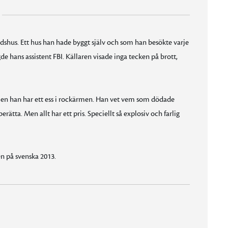
årdshus. Ett hus han hade byggt själv och som han besökte varje
 hans assistent FBI. Källaren visade inga tecken på brott,
 men han har ett ess i rockärmen. Han vet vem som dödade
rätta. Men allt har ett pris. Speciellt så explosiv och farlig
en på svenska 2013.