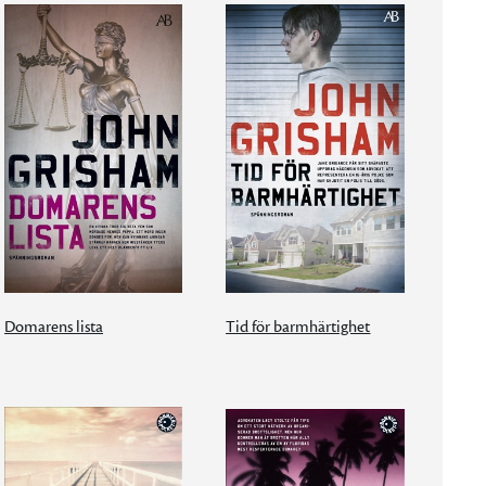
Domarens lista
Tid för barmhärtighet