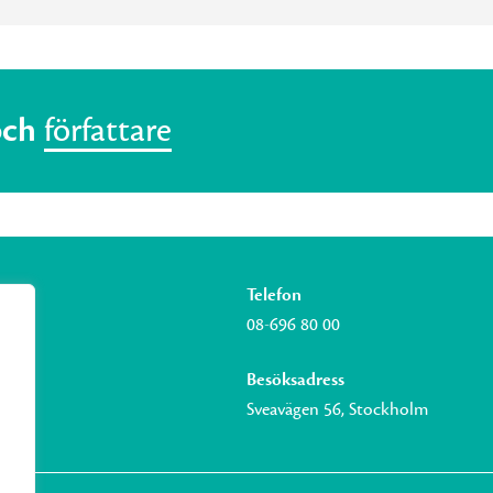
och
författare
Telefon
08-696 80 00
Besöksadress
Sveavägen 56, Stockholm