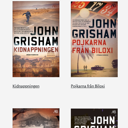
Kidnappningen
Pojkarna från Biloxi