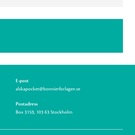
E-post
alskapocket@bonnierforlagen.se
Postadress
Box 3159, 103 63 Stockholm