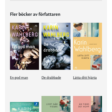
Fler böcker av författaren
En god man
De drabbade
Lätta ditt hjärta