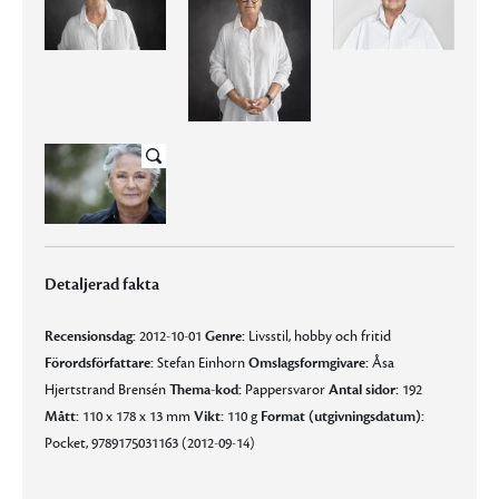
Detaljerad fakta
Recensionsdag:
2012-10-01
Genre:
Livsstil, hobby och fritid
Förordsförfattare:
Stefan Einhorn
Omslagsformgivare:
Åsa
Hjertstrand Brensén
Thema-kod:
Pappersvaror
Antal sidor:
192
Mått:
110 x 178 x 13 mm
Vikt:
110 g
Format (utgivningsdatum):
Pocket, 9789175031163 (2012-09-14)