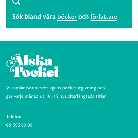
Sök bland våra
böcker
och
författare
Vi samlar Bonnierförlagens pocketutgivning och
ger varje månad ut 10–15 nya efterlängtade titlar.
Telefon
08-696 80 00