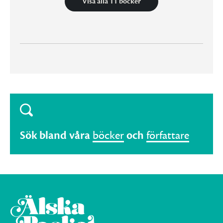
Visa alla 11 böcker
Sök bland våra
böcker
och
författare