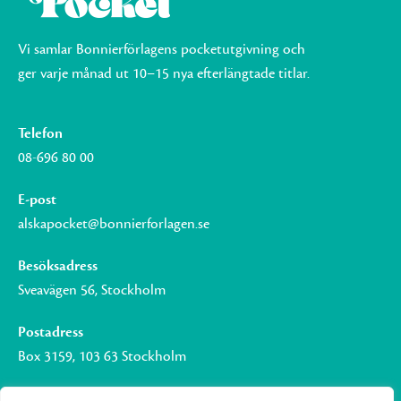
Vi samlar Bonnierförlagens pocketutgivning och
ger varje månad ut 10–15 nya efterlängtade titlar.
Telefon
08-696 80 00
E-post
alskapocket@bonnierforlagen.se
Besöksadress
Sveavägen 56, Stockholm
Postadress
Box 3159, 103 63 Stockholm