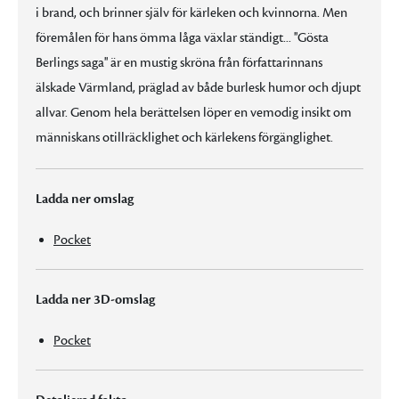
i brand, och brinner själv för kärleken och kvinnorna. Men
föremålen för hans ömma låga växlar ständigt... ''Gösta
Berlings saga'' är en mustig skröna från författarinnans
älskade Värmland, präglad av både burlesk humor och djupt
allvar. Genom hela berättelsen löper en vemodig insikt om
människans otillräcklighet och kärlekens förgänglighet.
Ladda ner omslag
Pocket
Ladda ner 3D-omslag
Pocket