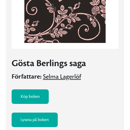
Gösta Berlings saga
Författare:
Selma Lagerlöf
Köp boken
Lyssna på boken