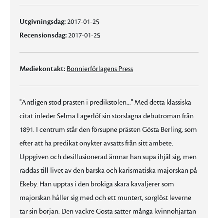
Utgivningsdag:
2017-01-25
Recensionsdag:
2017-01-25
Mediekontakt:
Bonnierförlagens Press
''Äntligen stod prästen i predikstolen...'' Med detta klassiska
citat inleder Selma Lagerlöf sin storslagna debutroman från
1891. I centrum står den försupne prästen Gösta Berling, som
efter att ha predikat onykter avsatts från sitt ämbete.
Uppgiven och desillusionerad ämnar han supa ihjäl sig, men
räddas till livet av den barska och karismatiska majorskan på
Ekeby. Han upptas i den brokiga skara kavaljerer som
majorskan håller sig med och ett muntert, sorglöst leverne
tar sin början. Den vackre Gösta sätter många kvinnohjärtan