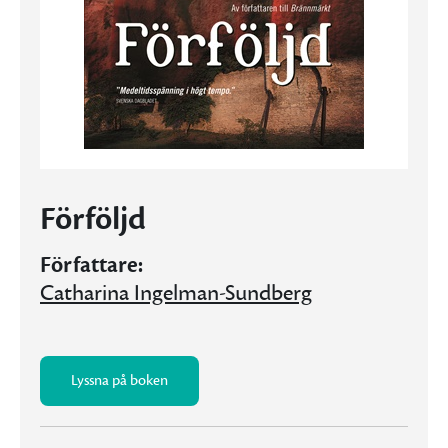
Förföljd
Författare:
Catharina Ingelman-Sundberg
Lyssna på boken