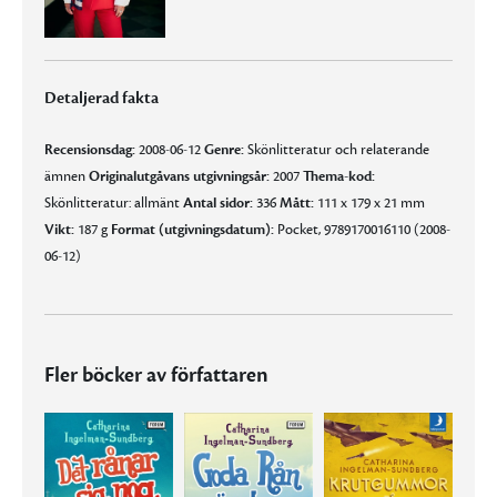
Detaljerad fakta
Recensionsdag:
2008-06-12
Genre:
Skönlitteratur och relaterande
ämnen
Originalutgåvans utgivningsår:
2007
Thema-kod:
Skönlitteratur: allmänt
Antal sidor:
336
Mått:
111 x 179 x 21 mm
Vikt:
187 g
Format (utgivningsdatum):
Pocket, 9789170016110 (2008-
06-12)
Fler böcker av författaren