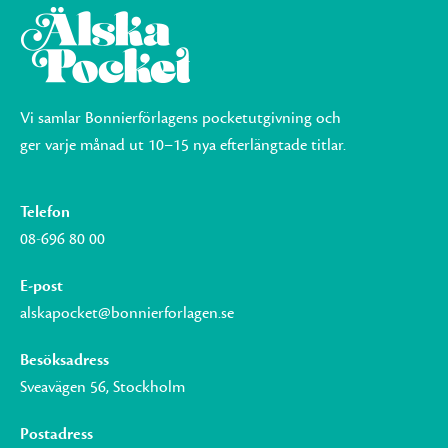
Vi samlar Bonnierförlagens pocketutgivning och
ger varje månad ut 10–15 nya efterlängtade titlar.
Telefon
08-696 80 00
E-post
alskapocket@bonnierforlagen.se
Besöksadress
Sveavägen 56, Stockholm
Postadress