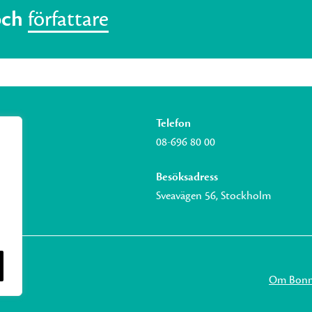
och
författare
Telefon
08-696 80 00
Besöksadress
Sveavägen 56, Stockholm
Om Bonni