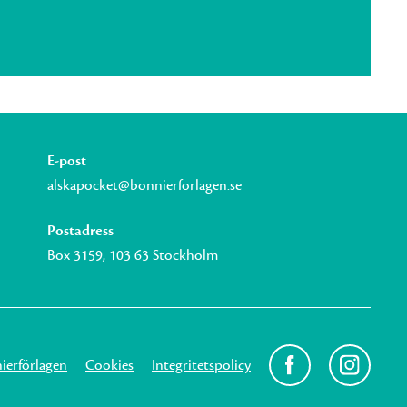
E-post
alskapocket@bonnierforlagen.se
Postadress
Box 3159, 103 63 Stockholm
erförlagen
Cookies
Integritetspolicy