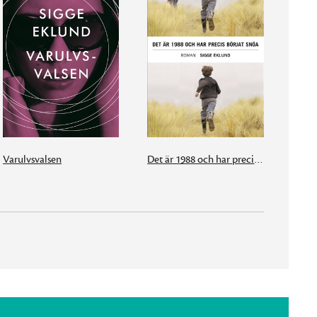
Varulvsvalsen
Det är 1988 och har precis börjat snöa