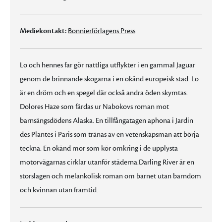
Mediekontakt:
Bonnierförlagens Press
Lo och hennes far gör nattliga utflykter i en gammal Jaguar
genom de brinnande skogarna i en okänd europeisk stad. Lo
är en dröm och en spegel där också andra öden skymtas.
Dolores Haze som färdas ur Nabokovs roman mot
barnsängsdödens Alaska. En tillfångatagen aphona i Jardin
des Plantes i Paris som tränas av en vetenskapsman att börja
teckna. En okänd mor som kör omkring i de upplysta
motorvägarnas cirklar utanför städerna.Darling River är en
storslagen och melankolisk roman om barnet utan barndom
och kvinnan utan framtid.