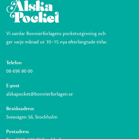
Vi samlar Bonnierförlagens pocketutgivning och
ger varje månad ut 10–15 nya efterlängtade titlar.
Telefon
08-696 80 00
E-post
alskapocket@bonnierforlagen.se
Besöksadress
Sveavägen 56, Stockholm
Postadress