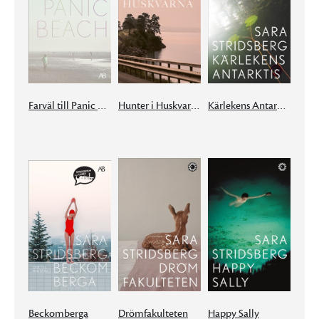
Farväl till Panic Beach
Hunter i Huskvarna
Kärlekens Antarktis
Beckomberga
Drömfakulteten
Happy Sally