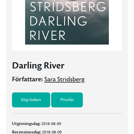
Darling River
Författare:
Sara Stridsberg
Köp boken
Provläs
Utgivningsdag:
2018-08-09
Recensionsdag:
2018-08-09