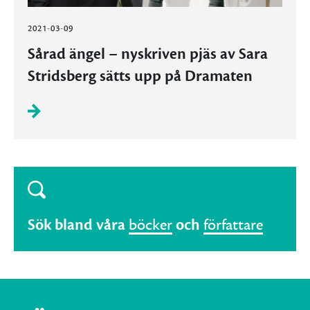
2021-03-09
Sårad ängel – nyskriven pjäs av Sara
Stridsberg sätts upp på Dramaten
Sök bland våra
böcker
och
författare