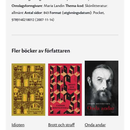
Omslagsformgivare:
Maria Landin
Thema-kod:
Skönlitteratur:
allmänt
Antal sidor:
843
Format (utgivningsdatum):
Pocket,
9789146218012 (2007-11-14)
Fler böcker av författaren
Idioten
Brott och straff
Onda andar