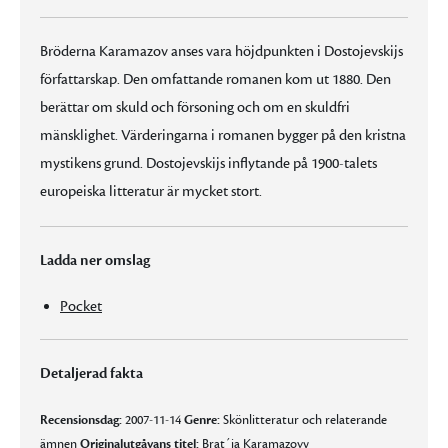
Bröderna Karamazov anses vara höjdpunkten i Dostojevskijs
författarskap. Den omfattande romanen kom ut 1880. Den
berättar om skuld och försoning och om en skuldfri
mänsklighet. Värderingarna i romanen bygger på den kristna
mystikens grund. Dostojevskijs inflytande på 1900-talets
europeiska litteratur är mycket stort.
Ladda ner omslag
Pocket
Detaljerad fakta
Recensionsdag:
2007-11-14
Genre:
Skönlitteratur och relaterande
ämnen
Originalutgåvans titel:
Brat´ja Karamazovy