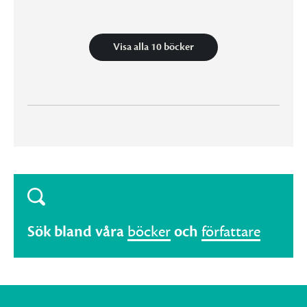
Visa alla 10 böcker
Sök bland våra
böcker
och
författare