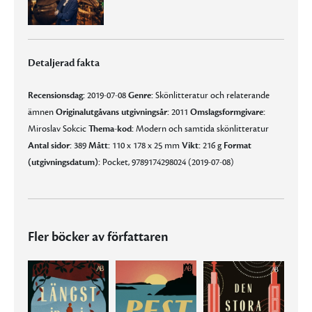
Detaljerad fakta
Recensionsdag:
2019-07-08
Genre:
Skönlitteratur och relaterande
ämnen
Originalutgåvans utgivningsår:
2011
Omslagsformgivare:
Miroslav Sokcic
Thema-kod:
Modern och samtida skönlitteratur
Antal sidor:
389
Mått:
110 x 178 x 25 mm
Vikt:
216 g
Format
(utgivningsdatum):
Pocket, 9789174298024 (2019-07-08)
Fler böcker av författaren