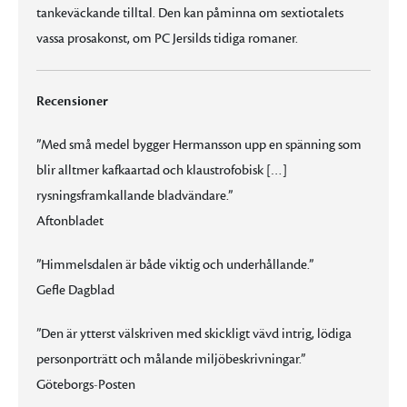
tankeväckande tilltal. Den kan påminna om sextiotalets
vassa prosakonst, om PC Jersilds tidiga romaner.
Recensioner
”Med små medel bygger Hermansson upp en spänning som
blir alltmer kafkaartad och klaustrofobisk […]
rysningsframkallande bladvändare.”
Aftonbladet
”Himmelsdalen är både viktig och underhållande.”
Gefle Dagblad
”Den är ytterst välskriven med skickligt vävd intrig, lödiga
personporträtt och målande miljöbeskrivningar.”
Göteborgs-Posten