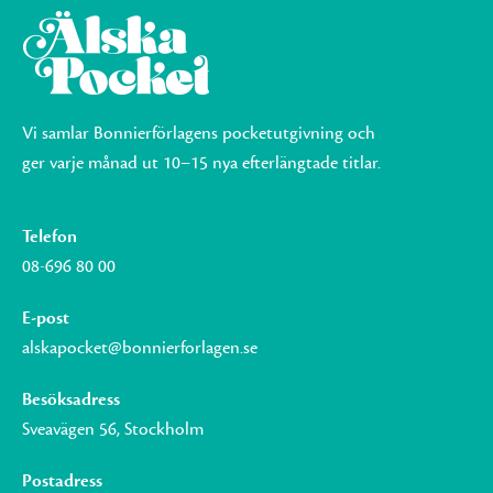
Vi samlar Bonnierförlagens pocketutgivning och
ger varje månad ut 10–15 nya efterlängtade titlar.
Telefon
08-696 80 00
E-post
alskapocket@bonnierforlagen.se
Besöksadress
Sveavägen 56, Stockholm
Postadress