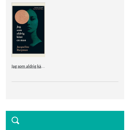
Jag som aldrig känt en man