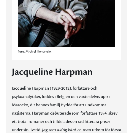
Foto: Michiel Hendryckx
Jacqueline Harpman
Jacqueline Harpman (1929-2012), författare och
psykoanalytiker, föddes i Belgien och växte delvis upp i
Marocko, dit hennes familj flydde för att undkomma
nazisterna. Harpman debuterade som författare 1954, skrev
ett tiotal romaner och tilldelades en rad litterära priser
under sin livstid.
Jag som aldrig känt en man
utkom för första