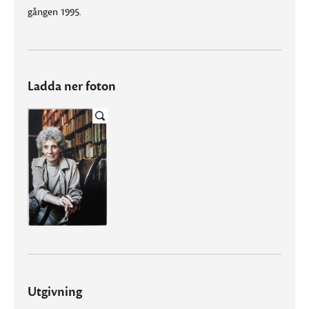
gången 1995.
Ladda ner foton
Utgivning