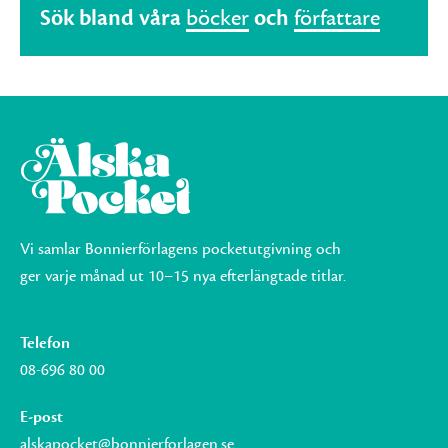
Sök bland våra
böcker
och
författare
Vi samlar Bonnierförlagens pocketutgivning och
ger varje månad ut 10–15 nya efterlängtade titlar.
Telefon
08-696 80 00
E-post
alskapocket@bonnierforlagen.se