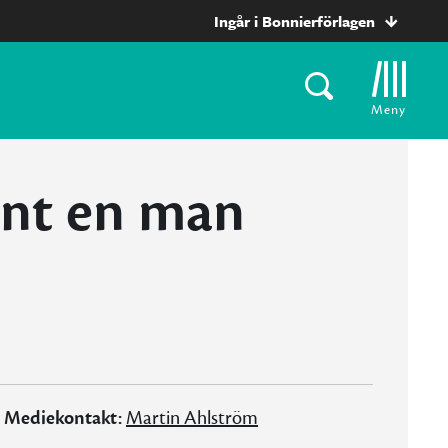
Ingår i Bonnierförlagen
Meny
änt en man
Mediekontakt:
Martin Ahlström