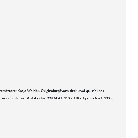
ersättare:
Katja Waldén
Originalutgåvans titel:
Moi qui n'ai pas
ier och utopier
Antal sidor:
228
Mått:
110 x 178 x 15 mm
Vikt:
130 g