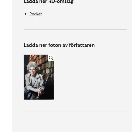
Ladda ner 3D-omslag
Pocket
Ladda ner foton av författaren