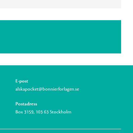
E-post
alskapocket@bonnierforlagen.se
Postadress
Box 3159, 103 63 Stockholm