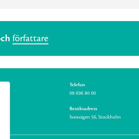
och
författare
Telefon
08-696 80 00
Besöksadress
Sveavägen 56, Stockholm